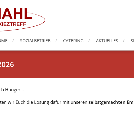
OME
SOZIALBETRIEB
CATERING
AKTUELLES
S
2026
ach Hunger…
ten wir Euch die Lösung dafür mit unseren
selbstgemachten Em