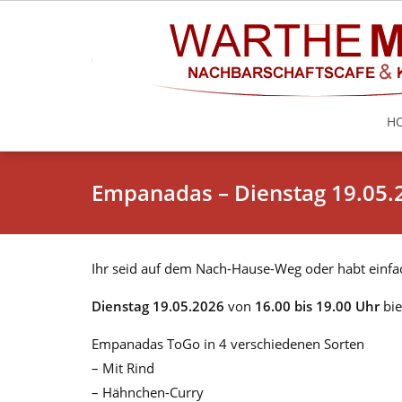
H
Empanadas – Dienstag 19.05.
Ihr seid auf dem Nach-Hause-Weg oder habt einf
Dienstag 19.05.2026
von
16.00 bis 19.00 Uhr
bie
Empanadas ToGo in 4 verschiedenen Sorten
– Mit Rind
– Hähnchen-Curry