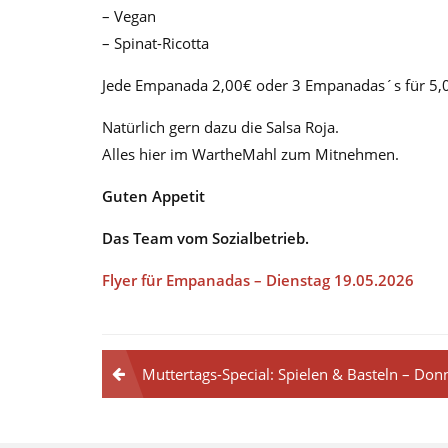
– Vegan
– Spinat-Ricotta
Jede Empanada 2,00€ oder 3 Empanadas´s für 5,
Natürlich gern dazu die Salsa Roja.
Alles hier im WartheMahl zum Mitnehmen.
Guten Appetit
Das Team vom Sozialbetrieb.
Flyer für Empanadas – Dienstag 19.05.2026
Muttertags-Special: Spielen & Basteln – Do