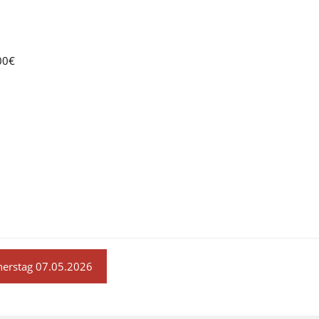
00€
nnerstag 07.05.2026