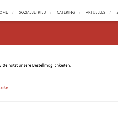
OME
SOZIALBETRIEB
CATERING
AKTUELLES
itte nutzt unsere Bestellmöglichkeiten.
karte