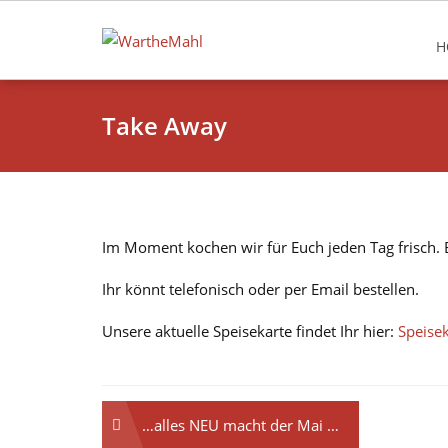
H
Take Away
Im Moment kochen wir für Euch jeden Tag frisch. B
Ihr könnt telefonisch oder per Email bestellen.
Unsere aktuelle Speisekarte findet Ihr hier:
Speise
…alles NEU macht der Mai …