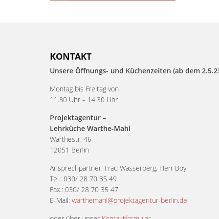
KONTAKT
Unsere Öffnungs- und Küchenzeiten (ab dem 2.5.23
Montag bis Freitag von
11.30 Uhr – 14.30 Uhr
Projektagentur –
Lehrküche Warthe-Mahl
Warthestr. 46
12051 Berlin
Ansprechpartner: Frau Wasserberg, Herr Boy
Tel.: 030/ 28 70 35 49
Fax.: 030/ 28 70 35 47
E-Mail:
warthemahl@projektagentur-berlin.de
oder über unser
Kontaktformular