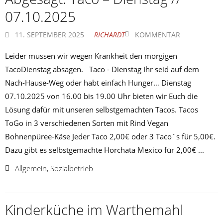
07.10.2025
11. SEPTEMBER 2025
RICHARDT
KOMMENTAR
Leider müssen wir wegen Krankheit den morgigen
TacoDienstag absagen. Taco - Dienstag Ihr seid auf dem
Nach-Hause-Weg oder habt einfach Hunger… Dienstag
07.10.2025 von 16.00 bis 19.00 Uhr bieten wir Euch die
Lösung dafür mit unseren selbstgemachten Tacos. Tacos
ToGo in 3 verschiedenen Sorten mit Rind Vegan
Bohnenpüree-Käse Jeder Taco 2,00€ oder 3 Taco´s für 5,00€.
Dazu gibt es selbstgemachte Horchata Mexico für 2,00€ ...
Allgemein
,
Sozialbetrieb
Kinderküche im Warthemahl