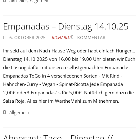
Aktuelles
,
Allgemein
Empanadas – Dienstag 14.10.25
6. OKTOBER 2025
RICHARDT
KOMMENTAR
Ihr seid auf dem Nach-Hause-Weg oder habt einfach Hunger…
Dienstag 14.10.2025 von 16.00 bis 19.00 Uhr bieten wir Euch
die Lösung dafür mit unseren selbstgemachten Empanadas.
Empanadas ToGo in 4 verschiedenen Sorten - Mit Rind -
Hähnchen-Curry - Vegan - Spinat-Ricotta Jede Empanada
2,00€ oder3 Empanadas´s für 5,00€. Natürlich gern dazu die
Salsa Roja. Alles hier im WartheMahl zum Mitnehmen.
Allgemein
Abgesagt: Taco – Dienstag //