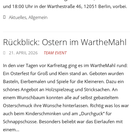
und 18:00 Uhr in der Warthestraße 46, 12051 Berlin, vorbei.
Aktuelles
,
Allgemein
Rückblick: Ostern im WartheMahl
21. APRIL 2026
TEAM EVENT
In den vier Tagen vor Karfreitag ging es im WartheMahl rund:
Ein Osterfest für Groß und Klein stand an. Geboten wurden
Basteln, Eierbemalen und Spiele für die Kleineren. Dazu ein
schönes Angebot an Holzspielzeug und Stricksachen. An
einem Wunschbaum konnten alle auf selbst gebasteltem
Osterschmuck ihre Wünsche hinterlassen. Richtig was los war
auch beim Kinderschminken und am „Durchguck“ für
Schnappschüsse. Besonders beliebt war das Eierlaufen mit
einem...