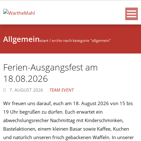
Allgemein
start
/
archiv nach kategorie "allgemein"
Ferien-Ausgangsfest am
18.08.2026
7. AUGUST 2026
TEAM EVENT
Wir freuen uns darauf, euch am 18. August 2026 von 15 bis
19 Uhr begrüßen zu dürfen. Euch erwartet ein
abwechslungsreicher Nachmittag mit Kinderschminken,
Bastelaktionen, einem kleinen Basar sowie Kaffee, Kuchen
und natürlich unseren frisch gebackenen Waffeln. In unserer