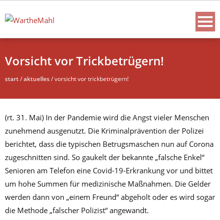
Vorsicht vor Trickbetrügern!
start
/
aktuelles
/
vorsicht vor trickbetrügern!
(rt. 31. Mai) In der Pandemie wird die Angst vieler Menschen
zunehmend ausgenutzt. Die Kriminalprävention der Polizei
berichtet, dass die typischen Betrugsmaschen nun auf Corona
zugeschnitten sind. So gaukelt der bekannte „falsche Enkel“
Senioren am Telefon eine Covid-19-Erkrankung vor und bittet
um hohe Summen für medizinische Maßnahmen. Die Gelder
werden dann von „einem Freund“ abgeholt oder es wird sogar
die Methode „falscher Polizist“ angewandt.