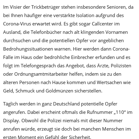
Im Visier der Trickbetrüger stehen insbesondere Senioren, da
bei Ihnen häufiger eine verstärkte Isolation aufgrund des
Corona-Virus erwartet wird. Es gibt sogar Callcenter im
Ausland, die Telefonbücher nach alt klingenden Vornamen
durchsuchen und die potentiellen Opfer vor angeblichen
Bedrohungssituationen warnen. Hier werden dann Corona-
Fälle im Haus oder bedrohliche Einbrecher erfunden und es
folgt im Telefongespräch das Angebot, dass Ärzte, Polizisten
oder Ordnungsamtmitarbeiter helfen, indem sie zu den
älteren Personen nach Hause kommen und Wertsachen wie
Geld, Schmuck und Goldmünzen sicherstellen.
Täglich werden in ganz Deutschland potentielle Opfer
angerufen. Dabei erscheint oftmals die Rufnummer „110“ im
Display. Obwohl die Polizei niemals mit dieser Nummer
anrufen würde, erzeugt sie doch bei manchen Menschen im
ersten Moment ein Gefühl der Sicherheit.