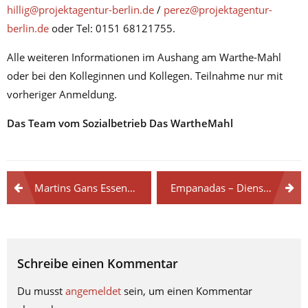
hillig@projektagentur-berlin.de
/
perez@projektagentur-
berlin.de
oder Tel: 0151 68121755.
Alle weiteren Informationen im Aushang am Warthe-Mahl
oder bei den Kolleginnen und Kollegen. Teilnahme nur mit
vorheriger Anmeldung.
Das Team vom Sozialbetrieb Das WartheMahl
Martins Gans Essen – 11.11.2025 um 19.00 Uhr
Empanadas – Dienstag 10.03.2026
Schreibe einen Kommentar
Du musst
angemeldet
sein, um einen Kommentar