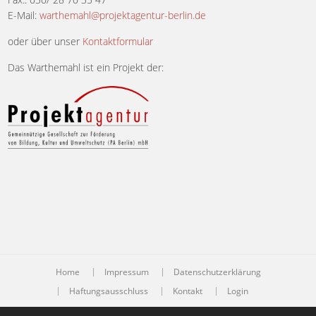
E-Mail:
warthemahl@projektagentur-berlin.de
oder über unser
Kontaktformular
Das Warthemahl ist ein Projekt der:
Home
Impressum
Datenschutzerklärung
Haftungsausschluss
Kontakt
Login