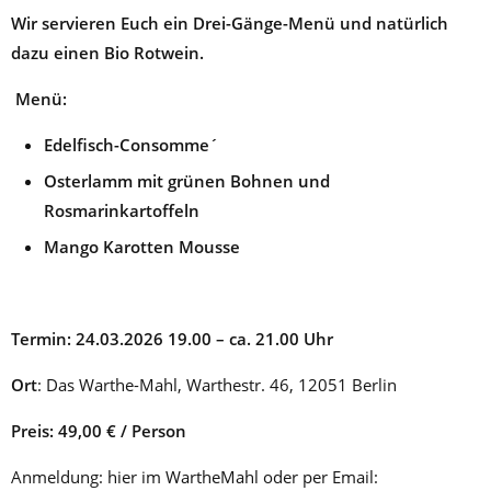
Wir servieren Euch ein Drei-Gänge-Menü und natürlich
dazu
einen Bio Rotwein.
Menü:
Edelfisch-Consomme´
Osterlamm mit grünen Bohnen und
Rosmarinkartoffeln
Mango Karotten Mousse
Termin:
24.03.2026 19.00 – ca. 21.00 Uhr
Ort
: Das Warthe-Mahl, Warthestr. 46, 12051 Berlin
Preis:
49,00 € / Person
Anmeldung: hier im WartheMahl oder per Email: