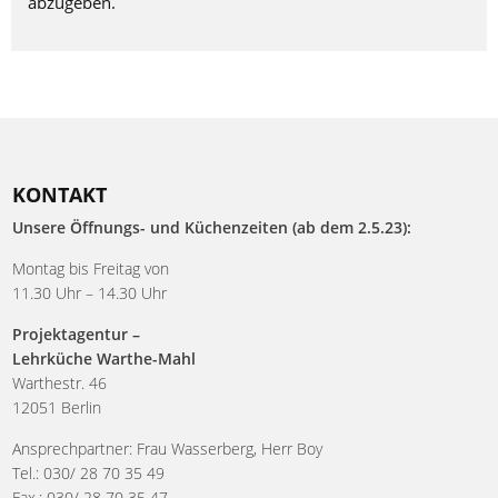
abzugeben.
KONTAKT
Unsere Öffnungs- und Küchenzeiten (ab dem 2.5.23):
Montag bis Freitag von
11.30 Uhr – 14.30 Uhr
Projektagentur –
Lehrküche Warthe-Mahl
Warthestr. 46
12051 Berlin
Ansprechpartner: Frau Wasserberg, Herr Boy
Tel.: 030/ 28 70 35 49
Fax.: 030/ 28 70 35 47