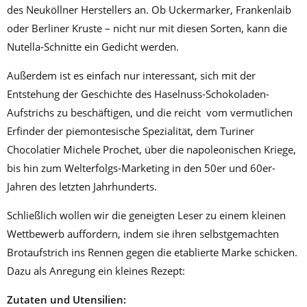
des Neuköllner Herstellers an. Ob Uckermarker, Frankenlaib
oder Berliner Kruste – nicht nur mit diesen Sorten, kann die
Nutella-Schnitte ein Gedicht werden.
Außerdem ist es einfach nur interessant, sich mit der
Entstehung der Geschichte des Haselnuss-Schokoladen-
Aufstrichs zu beschäftigen, und die reicht vom vermutlichen
Erfinder der piemontesische Spezialität, dem Turiner
Chocolatier Michele Prochet, über die napoleonischen Kriege,
bis hin zum Welterfolgs-Marketing in den 50er und 60er-
Jahren des letzten Jahrhunderts.
Schließlich wollen wir die geneigten Leser zu einem kleinen
Wettbewerb auffordern, indem sie ihren selbstgemachten
Brotaufstrich ins Rennen gegen die etablierte Marke schicken.
Dazu als Anregung ein kleines Rezept:
Zutaten und Utensilien: