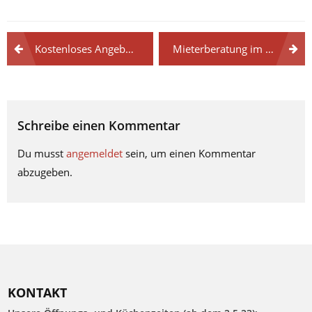
Kostenloses Angebot für Senior*innen
Mieterberatung im Wohngebiet Schillerpromenade
Schreibe einen Kommentar
Du musst
angemeldet
sein, um einen Kommentar
abzugeben.
KONTAKT