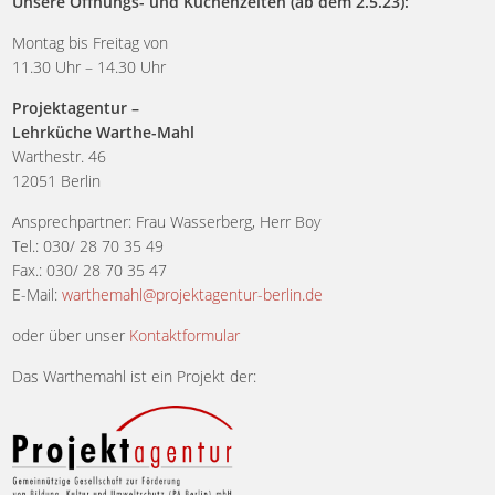
Unsere Öffnungs- und Küchenzeiten (ab dem 2.5.23):
Montag bis Freitag von
11.30 Uhr – 14.30 Uhr
Projektagentur –
Lehrküche Warthe-Mahl
Warthestr. 46
12051 Berlin
Ansprechpartner: Frau Wasserberg, Herr Boy
Tel.: 030/ 28 70 35 49
Fax.: 030/ 28 70 35 47
E-Mail:
warthemahl@projektagentur-berlin.de
oder über unser
Kontaktformular
Das Warthemahl ist ein Projekt der: