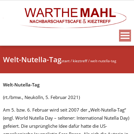
Welt-Nutella-Tag
start
/
kieztreff
/
welt-nutella-tag
Welt-Nutella-Tag
(rt./bmw., Neukölln, 5. Februar 2021)
Am 5. bzw. 6. Februar wird seit 2007 der „Welt-Nutella-Tag“
(engl. World Nutella Day – seltener: International Nutella Day)
gefeiert. Die ursprüngliche Idee dafür hatte die US-