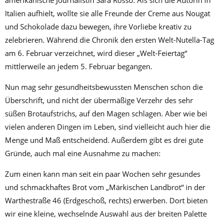
amerikanische Journalistin Sara Rosso. Als sich die Autorin in
Italien aufhielt, wollte sie alle Freunde der Creme aus Nougat
und Schokolade dazu bewegen, ihre Vorliebe kreativ zu
zelebrieren. Während die Chronik den ersten Welt-Nutella-Tag
am 6. Februar verzeichnet, wird dieser „Welt-Feiertag“
mittlerweile an jedem 5. Februar begangen.
Nun mag sehr gesundheitsbewussten Menschen schon die
Überschrift, und nicht der übermäßige Verzehr des sehr
süßen Brotaufstrichs, auf den Magen schlagen. Aber wie bei
vielen anderen Dingen im Leben, sind vielleicht auch hier die
Menge und Maß entscheidend. Außerdem gibt es drei gute
Gründe, auch mal eine Ausnahme zu machen:
Zum einen kann man seit ein paar Wochen sehr gesundes
und schmackhaftes Brot vom „Märkischen Landbrot“ in der
Warthestraße 46 (Erdgeschoß, rechts) erwerben. Dort bieten
wir eine kleine, wechselnde Auswahl aus der breiten Palette